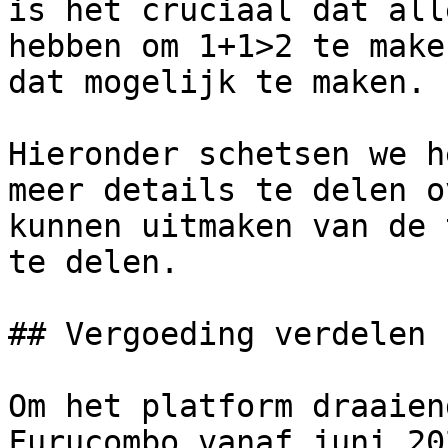
is het cruciaal dat all
hebben om 1+1>2 te make
dat mogelijk te maken.

Hieronder schetsen we h
meer details te delen o
kunnen uitmaken van de 
te delen.

## Vergoeding verdelen

Om het platform draaien
Furucombo vanaf juni 20