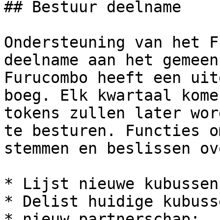
## Bestuur deelname

Ondersteuning van het F
deelname aan het gemeen
Furucombo heeft een uit
boeg. Elk kwartaal kome
tokens zullen later wor
te besturen. Functies o
stemmen en beslissen ov
* Lijst nieuwe kubussen
* Delist huidige kubusse
* nieuw partnerschap;
