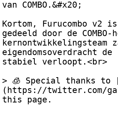
van COMBO.&#x20;

Kortom, Furucombo v2 is
gedeeld door de COMBO-h
kernontwikkelingsteam z
eigendomsoverdracht de 
stabiel verloopt.<br>

> 🧊 Special thanks to 
(https://twitter.com/ga