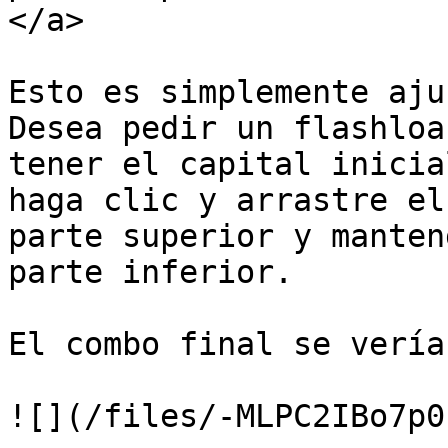
</a>

Esto es simplemente aju
Desea pedir un flashloa
tener el capital inicia
haga clic y arrastre el
parte superior y manten
parte inferior.

El combo final se vería
![](/files/-MLPC2IBo7p0