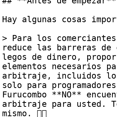
## **Antes de empezar**

Hay algunas cosas impor
> Para los comerciantes
reduce las barreras de 
legos de dinero, propor
elementos necesarios pa
arbitraje, incluidos lo
solo para programadores
Furucombo **NO** encuen
arbitraje para usted. T
mismo. ✊🏻
