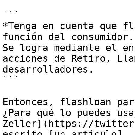
```

*Tenga en cuenta que fl
función del consumidor.

Se logra mediante el en
acciones de Retiro, Lla
desarrolladores.

```

Entonces, flashloan par
¿Para qué lo puedes usa
Zeller](https://twitter
escrito [un artículo]