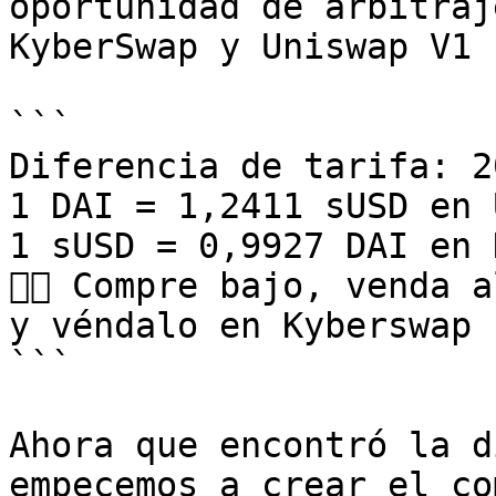
oportunidad de arbitraj
KyberSwap y Uniswap V1 
```

Diferencia de tarifa: 20
1 DAI = 1,2411 sUSD en 
1 sUSD = 0,9927 DAI en 
👉🏻 Compre bajo, venda 
y véndalo en Kyberswap

```

Ahora que encontró la d
empecemos a crear el co