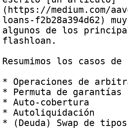
(https://medium.com/aav
loans-f2b28a394d62) muy
algunos de los principa
flashloan.

Resumimos los casos de u
* Operaciones de arbitra
* Permuta de garantías

* Auto-cobertura

* Autoliquidación

* (Deuda) Swap de tipos