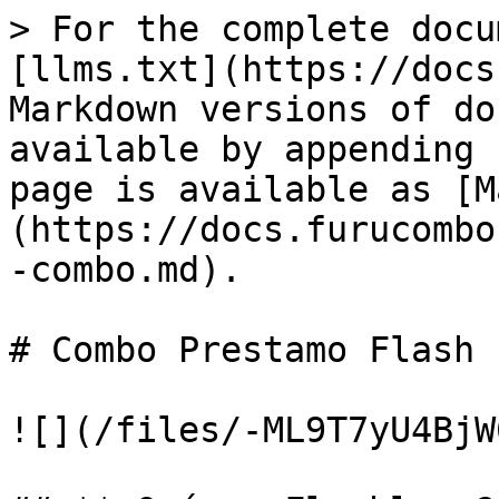
> For the complete docu
[llms.txt](https://docs
Markdown versions of do
available by appending 
page is available as [M
(https://docs.furucombo
-combo.md).

# Combo Prestamo Flash

![](/files/-ML9T7yU4BjW