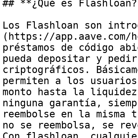
## **¿Qué es Flashloan?*
Los Flashloan son intro
(https://app.aave.com/h
préstamos de código abi
pueda depositar y pedir
criptográficos. Básicam
permiten a los usuarios
monto hasta la liquidez
ninguna garantía, siemp
reembolse en la misma t
no se reembolsa, se rev
Con flashloan, cualquie