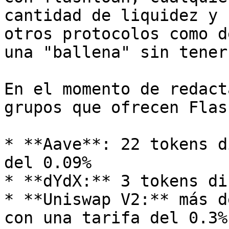
cantidad de liquidez y 
otros protocolos como d
una "ballena" sin tener
En el momento de redact
grupos que ofrecen Flas
* **Aave**: 22 tokens d
del 0.09%

* **dYdX:** 3 tokens di
* **Uniswap V2:** más d
con una tarifa del 0.3%
